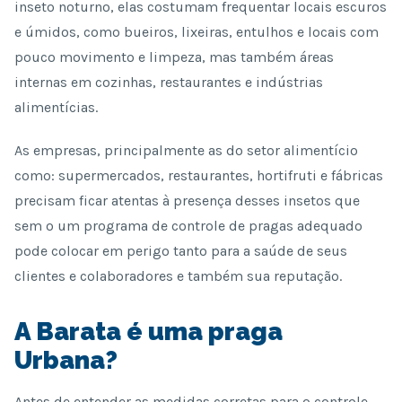
inseto noturno, elas costumam frequentar locais escuros
e úmidos, como bueiros, lixeiras, entulhos e locais com
pouco movimento e limpeza, mas também áreas
internas em cozinhas, restaurantes e indústrias
alimentícias.
As empresas, principalmente as do setor alimentício
como: supermercados, restaurantes, hortifruti e fábricas
precisam ficar atentas à presença desses insetos que
sem o um programa de controle de pragas adequado
pode colocar em perigo tanto para a saúde de seus
clientes e colaboradores e também sua reputação.
A Barata é uma praga
Urbana?
Antes de entender as medidas corretas para o controle