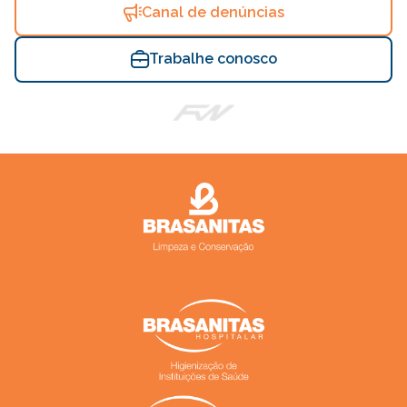
Canal de denúncias
Trabalhe conosco