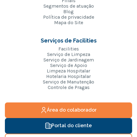
Filiais
Segmentos de atuação
Blog
Política de privacidade
Mapa do Site
Serviços de Facilities
Facilities
Serviço de Limpeza
Serviço de Jardinagem
Serviço de Apoio
Limpeza Hospitalar
Hotelaria Hospitalar
Serviço de Manutenção
Controle de Pragas
Área do colaborador
Portal do cliente