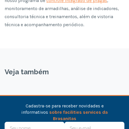
nosso programa de
controle integrado de pragas
,
monitoramento de armadilhas, análise de indicadores,
consultoria técnica e treinamentos, além de vistoria
técnica e acompanhamento periódico.
Veja também
Cadastra-se para receber novidades e
informativos
sobre facilities services da
Brasanitas