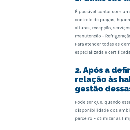
É possível contar com um
controle de pragas, higie
alturas, recepção, serviço
manutenção - Refrigeração
Para atender todas as de
especializada e certificad
2. Após a def
relação às ha
gestão dessa
Pode ser que, quando essa
disponibilidade dos ambi
parceiro – otimizar as li