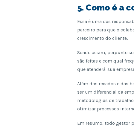
5. Como é a 
Essa é uma das responsabi
parceiro para que o colab
crescimento do cliente.
Sendo assim, pergunte so
são feitas e com qual fre
que atenderá sua empres
Além dos recados e das boa
ser um diferencial da emp
metodologias de trabalho 
otimizar processos intern
Em resumo, todo gestor pr