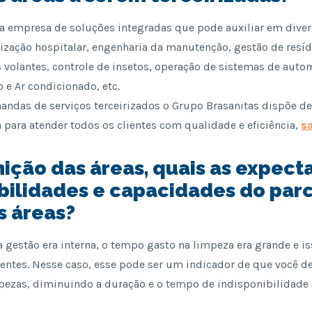
a empresa de soluções integradas que pode auxiliar em diver
nização hospitalar, engenharia da manutenção, gestão de res
s volantes, controle de insetos, operação de sistemas de auto
 e Ar condicionado, etc.
mandas de serviços terceirizados o Grupo Brasanitas dispõe 
a para atender todos os clientes com qualidade e eficiência,
sa
inição das áreas, quais as expect
bilidades e capacidades do parc
s áreas?
 gestão era interna, o tempo gasto na limpeza era grande e is
entes. Nesse caso, esse pode ser um indicador de que você d
mpezas, diminuindo a duração e o tempo de indisponibilidade