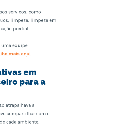
sos serviços, como
íduos, limpeza, limpeza em
mação predial,
de uma equipe
iba mais aqui
.
ativas em
eiro para a
so atrapalhava a
eve compartilhar com o
 de cada ambiente.