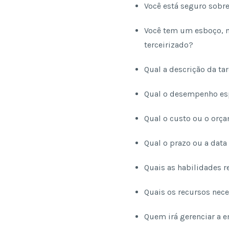
Você está seguro sobre 
Você tem um esboço, ma
terceirizado?
Qual a descrição da ta
Qual o desempenho e
Qual o custo ou o orç
Qual o prazo ou a dat
Quais as habilidades 
Quais os recursos nec
Quem irá gerenciar a 