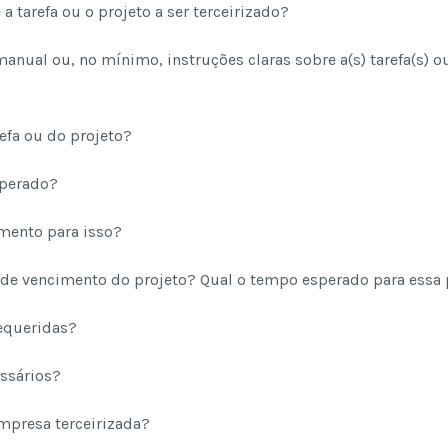
a tarefa ou o projeto a ser terceirizado?
nual ou, no mínimo, instruções claras sobre a(s) tarefa(s) ou
refa ou do projeto?
sperado?
amento para isso?
a de vencimento do projeto? Qual o tempo esperado para essa 
requeridas?
essários?
empresa terceirizada?