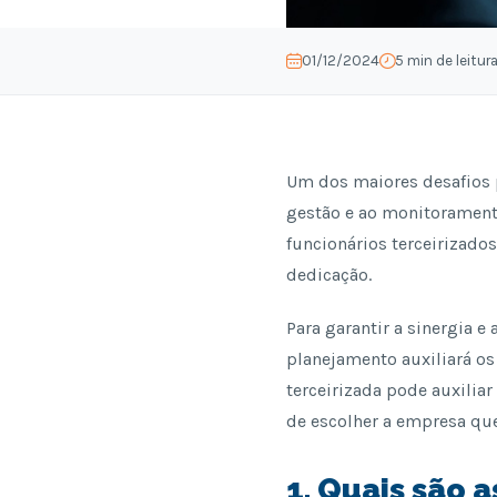
01/12/2024
5 min de leitur
Um dos maiores desafios p
gestão e ao monitoramento
funcionários terceirizado
dedicação.
Para garantir a sinergia e
planejamento auxiliará o
terceirizada pode auxilia
de escolher a empresa que
1. Quais são 