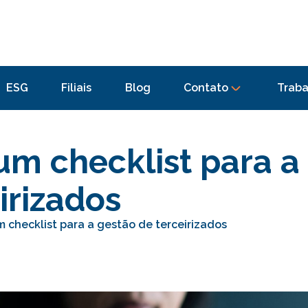
ESG
Filiais
Blog
Contato
Traba
um checklist para a
irizados
m checklist para a gestão de terceirizados