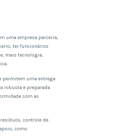
om uma empresa parceira,
eiro, ter funcionários
e, mais tecnologia,
ica.
que permitem uma entrega
ra robusta e preparada
nformidade com as
resíduos, controle de
 apoio, como