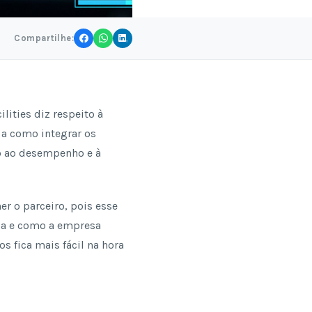
Compartilhe:
lities diz respeito à
 a como integrar os
ão ao desempenho e à
er o parceiro, pois esse
sa e como a empresa
 fica mais fácil na hora