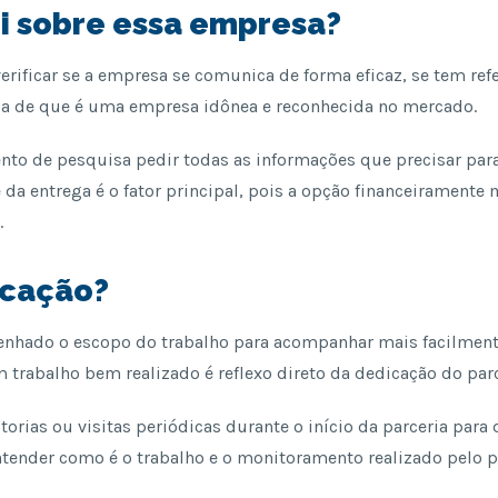
ei sobre essa empresa?
erificar se a empresa se comunica de forma eficaz, se tem refe
ia de que é uma empresa idônea e reconhecida no mercado.
to de pesquisa pedir todas as informações que precisar para
 da entrega é o fator principal, pois a opção financeiramente 
.
icação?
nhado o escopo do trabalho para acompanhar mais facilmente
trabalho bem realizado é reflexo direto da dedicação do parc
itorias ou visitas periódicas durante o início da parceria para
tender como é o trabalho e o monitoramento realizado pelo p