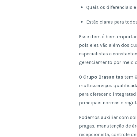
Quais os diferenciais 
Estão claras para todo
Esse item é bem importan
pois eles vão além dos cus
especialistas e constante
gerenciamento por meio de
O
Grupo Brasanitas
tem 6
multisserviços qualificad
para oferecer o integrat
principais normas e regu
Podemos auxiliar com solu
pragas, manutenção de áre
recepcionista, controle de