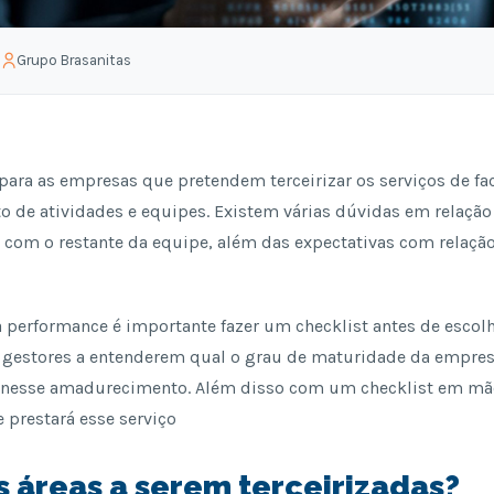
a
Grupo Brasanitas
ara as empresas que pretendem terceirizar os serviços de faci
 de atividades e equipes. Existem várias dúvidas em relação
s com o restante da equipe, além das expectativas com relaç
 a performance é importante fazer um checklist antes de escolh
s gestores a entenderem qual o grau de maturidade da empre
r nesse amadurecimento. Além disso com um checklist em mãos
 prestará esse serviço
as áreas a serem terceirizadas?