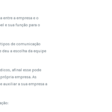
a entre a empresa e o
el e sua função para o
s tipos de comunicação
e deu a escolha da equipe
dicos, afinal esse pode
 própria empresa. As
e auxiliar a sua empresa a
ação: