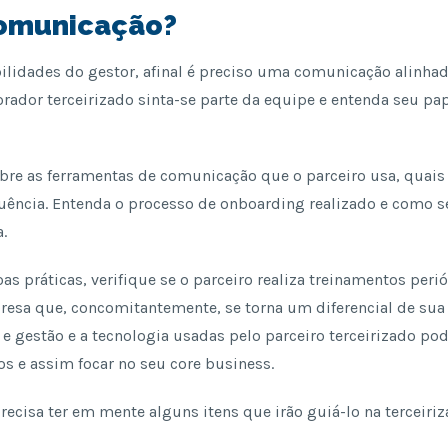
comunicação?
lidades do gestor, afinal é preciso uma comunicação alinhad
orador terceirizado sinta-se parte da equipe e entenda seu pap
bre as ferramentas de comunicação que o parceiro usa, quai
quência. Entenda o processo de onboarding realizado e como s
a.
s práticas, verifique se o parceiro realiza treinamentos perió
resa que, concomitantemente, se torna um diferencial de sua
e gestão e a tecnologia usadas pelo parceiro terceirizado pod
os e assim focar no seu core business.
ecisa ter em mente alguns itens que irão guiá-lo na terceiriz