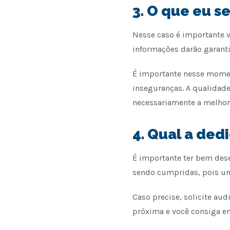
3. O que eu s
Nesse caso é importante v
informações darão garant
É importante nesse momen
inseguranças. A qualidade
necessariamente a melhor
4. Qual a ded
É importante ter bem dese
sendo cumpridas, pois um 
Caso precise, solicite aud
próxima e você consiga en