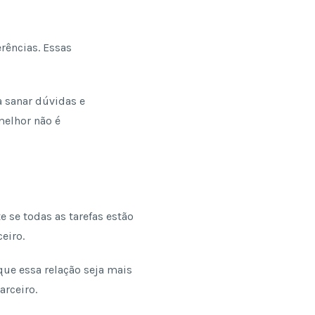
rências. Essas
 sanar dúvidas e
melhor não é
 se todas as tarefas estão
eiro.
 que essa relação seja mais
arceiro.