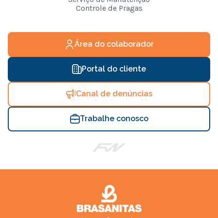
Controle de Pragas
Área do colaborador
Portal do cliente
Canal de denúncias
Trabalhe conosco