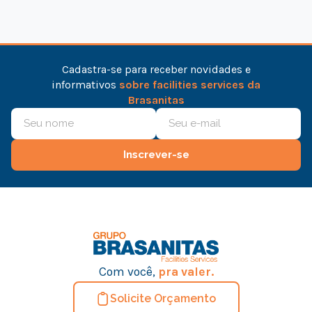
Cadastra-se para receber novidades e
informativos
sobre facilities services da
Brasanitas
Inscrever-se
Com você,
pra valer.
Solicite Orçamento