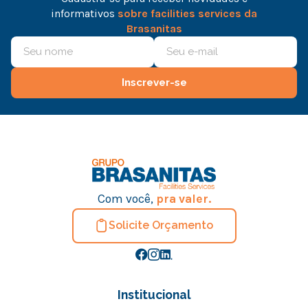
informativos
sobre facilities services da
Brasanitas
Inscrever-se
Com você,
pra valer.
Solicite Orçamento
Institucional