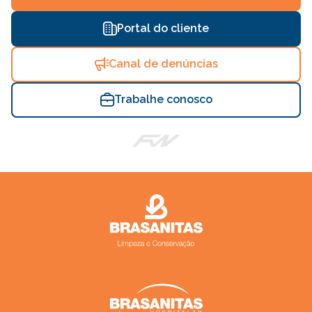
Portal do cliente
Canal de denúncias
Trabalhe conosco