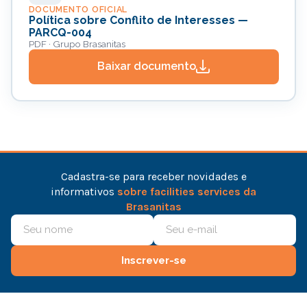
DOCUMENTO OFICIAL
Política sobre Conflito de Interesses —
PARCQ-004
PDF · Grupo Brasanitas
Baixar documento
Cadastra-se para receber novidades e
informativos
sobre facilities services da
Brasanitas
Inscrever-se