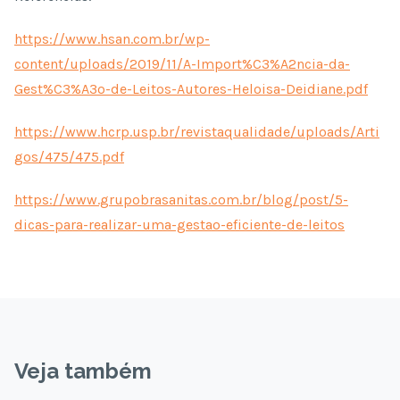
https://www.hsan.com.br/wp-
content/uploads/2019/11/A-Import%C3%A2ncia-da-
Gest%C3%A3o-de-Leitos-Autores-Heloisa-Deidiane.pdf
https://www.hcrp.usp.br/revistaqualidade/uploads/Arti
gos/475/475.pdf
https://www.grupobrasanitas.com.br/blog/post/5-
dicas-para-realizar-uma-gestao-eficiente-de-leitos
Veja também