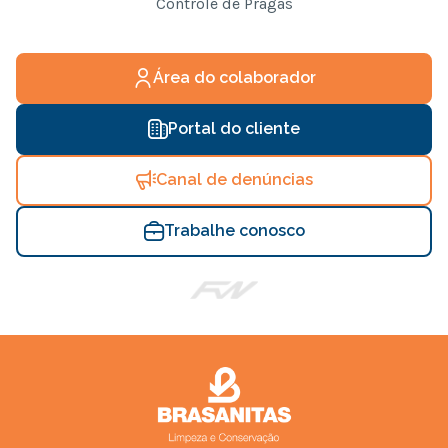
Controle de Pragas
Área do colaborador
Portal do cliente
Canal de denúncias
Trabalhe conosco