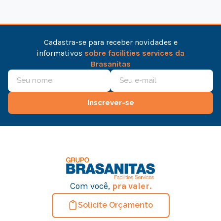
Cadastra-se para receber novidades e
informativos
sobre facilities services da
Brasanitas
Inscrever-se
Com você,
pra valer.
Solicite Orçamento