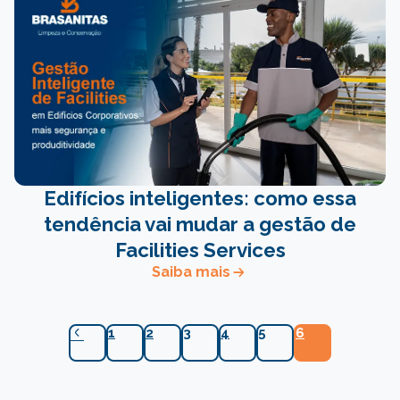
Edifícios inteligentes: como essa
tendência vai mudar a gestão de
Facilities Services
Saiba mais
1
2
3
4
5
6