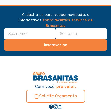
Cadastra-se para receber novidades e
informativos
sobre facilities services da
Brasanitas
Inscrever-se
Com você,
pra valer.
Solicite Orçamento