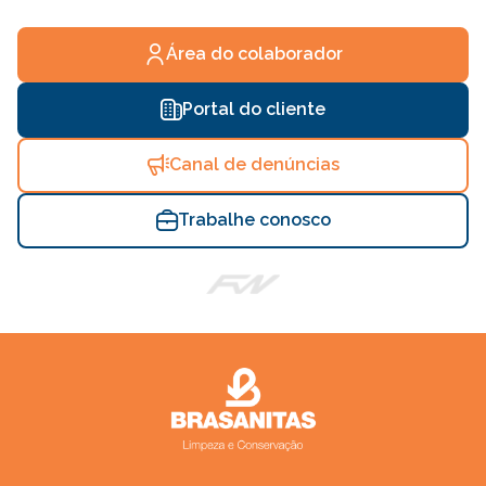
Área do colaborador
Portal do cliente
Canal de denúncias
Trabalhe conosco